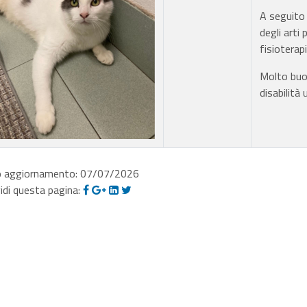
A seguito 
degli arti
fisioterap
Molto buo
disabilità
o aggiornamento: 07/07/2026
idi questa pagina: