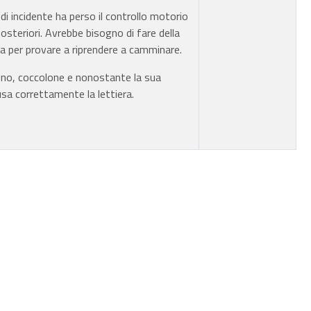
di incidente ha perso il controllo motorio
 posteriori. Avrebbe bisogno di fare della
ia per provare a riprendere a camminare.
no, coccolone e nonostante la sua
 usa correttamente la lettiera.