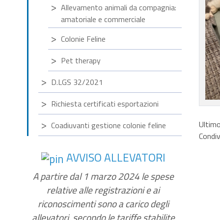
Allevamento animali da compagnia:
amatoriale e commerciale
Colonie Feline
Pet therapy
D.LGS 32/2021
Richiesta certificati esportazioni
Ultim
Coadiuvanti gestione colonie feline
Condiv
AVVISO ALLEVATORI
A partire dal 1 marzo 2024 le spese
relative alle registrazioni e ai
riconoscimenti sono a carico degli
allevatori, secondo le tariffe stabilite