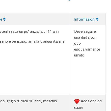
ne
Informazioni
erilizzata un po' anziana di 11 anni
Deve seguire
una dieta con
serio e pensoso, ama la tranquillità e le
cibo
esclusivamente
umido
co-grigio di circa 10 anni, maschio
Adozione del
cuore