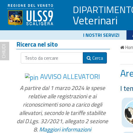
DIPARTIMENT
Veterinari
I NOSTRI SERVIZI
Ricerca nel sito
CHIUDI
Ho
Cerca
Ar
AVVISO ALLEVATORI
I te
A partire dal 1 marzo 2024 le spese
relative alle registrazioni e ai
riconoscimenti sono a carico degli
allevatori, secondo le tariffe stabilite
dal D.Lgs. 32/2021, allegato 2 sezione
8.
Maggiori informazioni