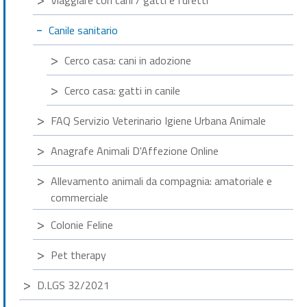
Viaggiare con cani / gatti e furetti
Canile sanitario
Cerco casa: cani in adozione
Cerco casa: gatti in canile
FAQ Servizio Veterinario Igiene Urbana Animale
Anagrafe Animali D'Affezione Online
Allevamento animali da compagnia: amatoriale e
commerciale
Colonie Feline
Pet therapy
D.LGS 32/2021