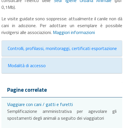
consultare l'elenco delle
Sedi Igiene Urbana Animale
(pdf
0,1Mb).
Le visite guidate sono soppresse: attualmente il canile non dà
cani in adozione. Per adottare un esemplare è possibile
rivolgersi alle associazioni.
Maggiori informazioni
Controlli, profilassi, monitoraggi, certificati esportazione
Modalità di accesso
Pagine correlate
Viaggiare con cani / gatti e furetti
Semplificazione amministrativa per agevolare gli
spostamenti degli animali a seguito dei viaggiatori